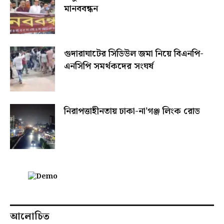
মানববন্ধন
গুদারাঘাটের সিডিউল জমা নিয়ে বিএনপি-
এনসিপি সমর্থকদের সংঘর্ষ
নিরাপত্তাহীনতায় ঢাকা-না’গঞ্জ লিংক রোড
আলোচিত