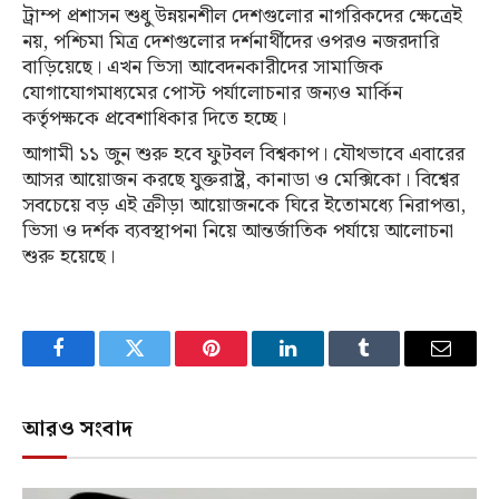
ট্রাম্প প্রশাসন শুধু উন্নয়নশীল দেশগুলোর নাগরিকদের ক্ষেত্রেই
নয়, পশ্চিমা মিত্র দেশগুলোর দর্শনার্থীদের ওপরও নজরদারি
বাড়িয়েছে। এখন ভিসা আবেদনকারীদের সামাজিক
যোগাযোগমাধ্যমের পোস্ট পর্যালোচনার জন্যও মার্কিন
কর্তৃপক্ষকে প্রবেশাধিকার দিতে হচ্ছে।
আগামী ১১ জুন শুরু হবে ফুটবল বিশ্বকাপ। যৌথভাবে এবারের
আসর আয়োজন করছে যুক্তরাষ্ট্র, কানাডা ও মেক্সিকো। বিশ্বের
সবচেয়ে বড় এই ক্রীড়া আয়োজনকে ঘিরে ইতোমধ্যে নিরাপত্তা,
ভিসা ও দর্শক ব্যবস্থাপনা নিয়ে আন্তর্জাতিক পর্যায়ে আলোচনা
শুরু হয়েছে।
Facebook
Twitter
Pinterest
LinkedIn
Tumblr
Email
আরও সংবাদ