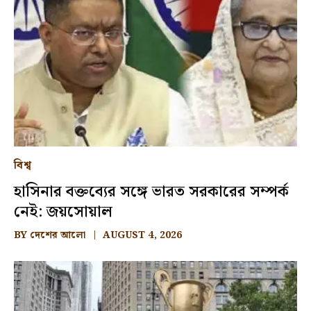
বিশ্ব
হাসিনার বক্তব্যের সঙ্গে ভারত সরকারের সম্পর্ক
নেই: জয়সোয়াল
BY
দেশের আলো
AUGUST 4, 2026