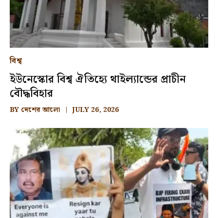
বিশ্ব
ইউনেস্কোর বিশ্ব ঐতিহ্যে থাইল্যান্ডের প্রাচীন
বৌদ্ধবিহার
BY
দেশের আলো
JULY 26, 2026