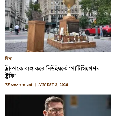
বিশ্ব
ট্রাম্পকে ব্যঙ্গ করে নিউইয়র্কে ‘পার্টিসিপেশন
ট্রফি’
BY
দেশের আলো
AUGUST 3, 2026