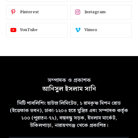
Pinterest
Instagram
YouTube
Vimeo
সম্পাদক ও প্রকাশক
আনিসুল ইসলাম সানি
সিটি পাবলিশিং হাউজ লিমিটেড, ১ রামকৃষ্ণ মিশন রোড
(ইত্তেফাক ভবন), ঢাকা-১২০৩ হতে মুদ্রিত এবং সম্পাদক কর্তৃক
১০০ (পুরাতন-৭২), বঙ্গবন্ধু সড়ক, ইসলাম মার্কেট,
উকিলপাড়া, নারায়ণগঞ্জ থেকে প্রকাশিত।