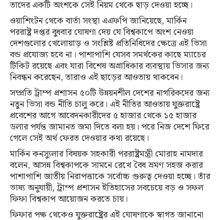
তাদের একটি অংশকে সেই নিয়ম থেকে ছাড় দেওয়া হচ্ছে।
ওয়াশিংটন থেকে বার্তা সংস্থা এএফপি জানিয়েছে, মার্কিন
পররাষ্ট্র দপ্তর বুধবার ঘোষণা দেয় যে বিশ্বকাপে অংশ নেওয়া
দেশগুলোর খেলোয়াড় ও সংশ্লিষ্ট প্রতিনিধিদের ক্ষেত্রে এই ভিসা
বন্ড প্রযোজ্য হবে না। পাশাপাশি যেসব সমর্থকের কাছে ম্যাচের
টিকিট রয়েছে এবং যারা বিশেষ অগ্রাধিকার ব্যবস্থায় ভিসার জন্য
নিবন্ধন করেছেন, তারাও এই ছাড়ের আওতায় থাকবেন।
সম্প্রতি ট্রাম্প প্রশাসন ৫০টি উন্নয়নশীল দেশের নাগরিকদের জন্য
নতুন ভিসা বন্ড নীতি চালু করে। এই নীতির আওতায় যুক্তরাষ্ট্রে
প্রবেশের আগে আবেদনকারীদের ৫ হাজার থেকে ১৫ হাজার
ডলার পর্যন্ত জামানত জমা দিতে বলা হয়। পরে নিজ দেশে ফিরে
গেলে সেই অর্থ ফেরত দেওয়ার কথা রয়েছে।
মার্কিন কনস্যুলার বিষয়ক সহকারী পররাষ্ট্রমন্ত্রী মোরাহ নামদার
বলেন, আসন্ন বিশ্বকাপকে সামনে রেখে বৈধ ভ্রমণ সহজ করার
পাশাপাশি জাতীয় নিরাপত্তাকে সর্বোচ্চ গুরুত্ব দেওয়া হচ্ছে। তাঁর
ভাষ্য অনুযায়ী, ট্রাম্প প্রশাসন ইতিহাসের সবচেয়ে বড় ও সফল
ফিফা বিশ্বকাপ আয়োজন করতে চায়।
ফিফার পক্ষ থেকেও যুক্তরাষ্ট্রের এই ঘোষণাকে স্বাগত জানানো