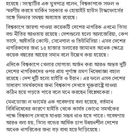
হয়েছে। সংস্থাটির এক মুখপাত্র বলেন, বিশ্বকাপকে সফল ও
স্মরণীয় করতে মার্কিন সরকার ও হোয়াইট হাউস টাস্কফোর্সের
সঙ্গে ফিফার সমন্বয় অব্যাহত রয়েছে।
বিশ্বকাপে জায়গা পাওয়া কয়েকটি দেশের নাগরিক এখনো ভিসা
বন্ড নীতির আওতায় রয়েছে। দেশগুলো হলো আলজেরিয়া, কেপ
ভার্দে, আইভরি কোস্ট, সেনেগাল ও তিউনিসিয়া। এসব দেশের
নাগরিকদের জন্য ১৫ হাজার ডলারের জামানত অনেক ক্ষেত্রে
কয়েক বছরের আয়ের সমান বলে উল্লেখ করা হয়েছে।
এদিকে বিশ্বকাপে খেলার যোগ্যতা অর্জন করা আরও অন্তত দুটি
দেশের নাগরিকদের ওপর প্রায় পূর্ণাঙ্গ ভ্রমণ নিষেধাজ্ঞা বহাল
রয়েছে। দেশ দুটি হলো হাইতি ও ইরান। এর ফলে এসব দেশের
সাধারণ সমর্থকদের জন্য বিশ্বকাপ দেখতে যুক্তরাষ্ট্রে যাওয়া
কঠিন হয়ে পড়তে পারে বলে মনে করছেন বিশ্লেষকেরা।
মেনডোজা ল ফার্মের এক গবেষণায় বলা হয়েছে, বর্তমান
বিধিনিষেধের কারণে হাইতি থেকে কার্যত কোনো সমর্থকের
পক্ষে বিশ্বকাপ দেখতে যাওয়া সম্ভব নাও হতে পারে। গবেষণায়
আরও বলা হয়, ভিসা বন্ডের আর্থিক চাপ উন্নয়নশীল দেশের
অনেক নাগরিকের জন্য বড় বাধা হয়ে দাঁড়িয়েছে।