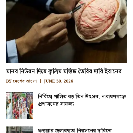
মানব নিউরন দিয়ে কৃত্রিম মস্তিষ্ক তৈরির দাবি ইরানের
BY
দেশের আলো
JUNE 30, 2026
নির্বিঘ্নে পালিত বড় তিন উৎসব, নারায়ণগঞ্জে
প্রশাসনের সাফল্য
ফতুল্লার জলাবদ্ধতা নিরসনের দাবিতে