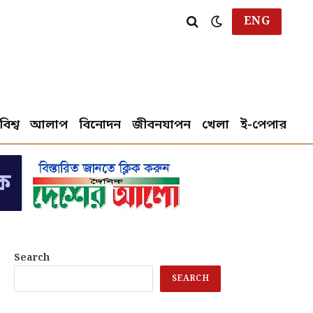
ENG
বিশ্ব
আলাপ
বিনোদন
জীবনযাপন
খেলা
ই-পেপার
Search
SEARCH