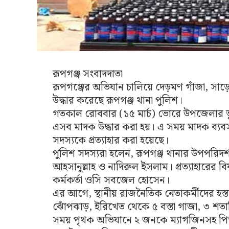
রূপগঞ্জ সংবাদদাতা
রূপগঞ্জের অভিযান চালিয়ে দেড়মণ গাঁজা, সাড়
উদ্ধার করেছে রূপগঞ্জ থানা পুলিশ।
গতকাল রোববার (১৫ মার্চ) ভোরে উপজেলার ভ
এসব মাদক উদ্ধার করা হয়। এ সময় মাদক ব্যব
সদস্যকে প্রত্যাহার করা হয়েছে।
পুলিশ সদস্যরা হলেন, রূপগঞ্জ থানার উপপরিদর
আহসানুল্লাহ ও নাদিরুল ইসলাম। প্রত্যাহারের বিষ
কর্মকর্তা ওসি সবজেল হোসেন।
এর আগে, স্থানীয় রাজনৈতিক নেতাকর্মীদের হস্
ঝোঁপঝাড়, ইরিখেত থেকে ৫ বস্তা গাজা, ৩ শতাধ
সময় পৃথক অভিযানে ২ জনকে ম্যাগজিনসহ পিস্