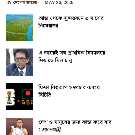
BY
দেশের আলো
MAY 26, 2026
আজ থেকে সুন্দরবনে ৩ মাসের
নিষেধাজ্ঞা
এ বছরেই সব প্রাথমিক বিদ্যালয়ে
মিড ডে মিল চালু
ফিফা বিশ্বকাপ সম্প্রচার করবে
বিটিভি
দেশ ও মানুষের জন্য কাজ করে যাব
: প্রধানমন্ত্রী