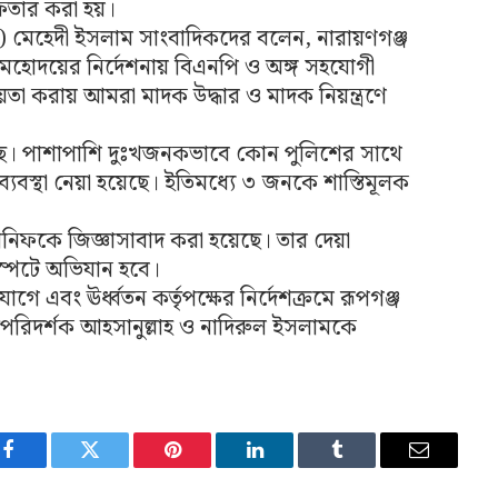
েফতার করা হয়।
) মেহেদী ইসলাম সাংবাদিকদের বলেন, নারায়ণগঞ্জ
ু মহোদয়ের নির্দেশনায় বিএনপি ও অঙ্গ সহযোগী
য়তা করায় আমরা মাদক উদ্ধার ও মাদক নিয়ন্ত্রণে
েছে। পাশাপাশি দুঃখজনকভাবে কোন পুলিশের সাথে
্যবস্থা নেয়া হয়েছে। ইতিমধ্যে ৩ জনকে শাস্তিমূলক
নিফকে জিজ্ঞাসাবাদ করা হয়েছে। তার দেয়া
স্পটে অভিযান হবে।
 এবং ঊর্ধ্বতন কর্তৃপক্ষের নির্দেশক্রমে রূপগঞ্জ
পরিদর্শক আহসানুল্লাহ ও নাদিরুল ইসলামকে
Facebook
Twitter
Pinterest
LinkedIn
Tumblr
Email