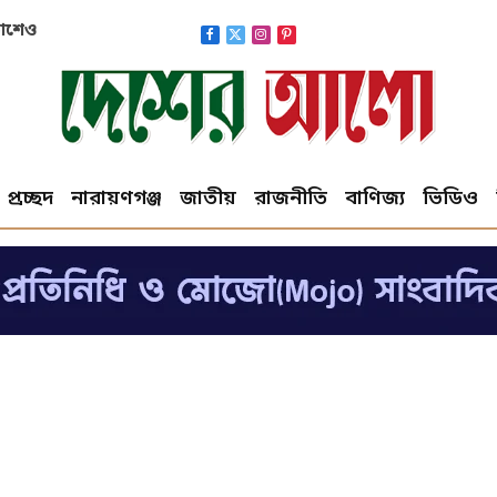
াকাশেও
Facebook
X
Instagram
Pinterest
(Twitter)
প্রচ্ছদ
নারায়ণগঞ্জ
জাতীয়
রাজনীতি
বাণিজ্য
ভিডিও