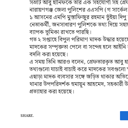
সম্রাট আবু হানিফকে তার এক সহযোগী সহ গ্র
নারায়ণগঞ্জ জেলা পুলিশের এএসপি (গ সার্কেল
১ আসনের এমপি মুস্তাফিজুর রহমান ভুঁইয়া দিপ
নেতাকর্মী, জনসাধারণ পুলিশকে তথ্য দিয়ে সহা
ব্যাপক ভূমিকা রাখতে পারছি।
গত ২ সপ্তাহে বিপুল পরিমাণ মাদক উদ্ধার হয়
মাদকের সম্পৃক্ততা পেলে বা সন্দেহ হলে আইনি ব
বদলি করা হয়েছে।
এ সময় তিনি আরও বলেন, গ্রেফতারকৃত আবু হা
তথ্যগুলো যাচাই বাচাই করে মাদকের সবগুলো 
এছাড়া মাদক ব্যবসার সঙ্গে জড়িত থাকার অভিযোগে
থানার উপপরিদর্শক হুমায়ূন আহমেদ, সহকারী উ
প্রত্যাহার করা হয়েছে।
SHARE.