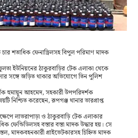
ে চার শতাধিক ফেনাড্রিলসহ বিপুল পরিমাণ মাদক
ুলতা ইউনিয়নের ঠাকুরবাড়ির টেক এলাকা থেকে
সার সঙ্গে জড়িত থাকার অভিযোগে তিন পুলিশ
্শক হুমায়ূন আহমেদ, সহকারী উপপরিদর্শক
য়টি নিশ্চিত করেছেন, রূপগঞ্জ থানার ভারপ্রাপ্ত
তক্ষেপে লাভরাপাড়া ও ঠাকুরবাড়ি টেক এলাকার
িক ফেন্ডিডিলসহ বস্তার বস্তা মাদক উদ্ধার হয়। সে
তল, মাদকবহনকারী প্রাইভেটকারসহ চিহ্নিত মাদক