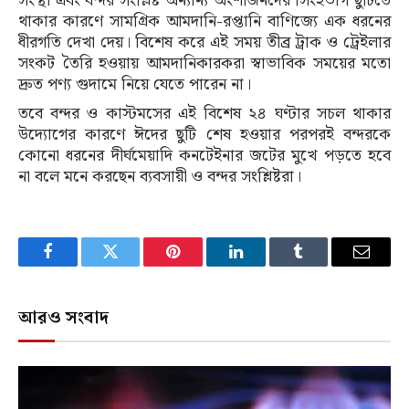
সংস্থা এবং বন্দর সংশ্লিষ্ট অন্যান্য অংশীজনদের সিংহভাগ ছুটিতে
থাকার কারণে সামগ্রিক আমদানি-রপ্তানি বাণিজ্যে এক ধরনের
ধীরগতি দেখা দেয়। বিশেষ করে এই সময় তীব্র ট্রাক ও ট্রেইলার
সংকট তৈরি হওয়ায় আমদানিকারকরা স্বাভাবিক সময়ের মতো
দ্রুত পণ্য গুদামে নিয়ে যেতে পারেন না।
তবে বন্দর ও কাস্টমসের এই বিশেষ ২৪ ঘণ্টার সচল থাকার
উদ্যোগের কারণে ঈদের ছুটি শেষ হওয়ার পরপরই বন্দরকে
কোনো ধরনের দীর্ঘমেয়াদি কনটেইনার জটের মুখে পড়তে হবে
না বলে মনে করছেন ব্যবসায়ী ও বন্দর সংশ্লিষ্টরা।
Facebook
Twitter
Pinterest
LinkedIn
Tumblr
Email
আরও সংবাদ