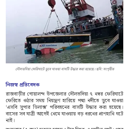
দৌলতদিয়া ফেরিঘাটে ডুবে যাওয়া বাসটি উদ্ধার করা হয়েছে। ছবি: সংগৃহীত
নিজস্ব প্রতিবেদক
রাজবাড়ীর গোয়ালন্দ উপজেলার দৌলতদিয়া ৭ নম্বর ফেরিঘাটে
ফেরিতে ওঠার সময় নিয়ন্ত্রণ হারিয়ে পদ্মা নদীতে ডুবে যাওয়া
‘এসবি সুপার ডিলাক্স’ পরিবহনের বাসটি উদ্ধার করা হয়েছে।
বাসের সব যাত্রী আগেই নেমে যাওয়ায় বড় ধরনের প্রাণহানি ঘটে
নাই।