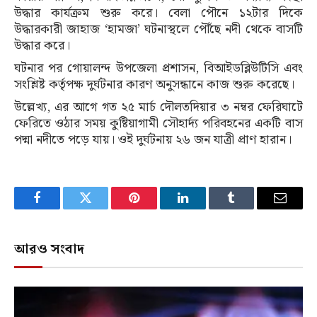
উদ্ধার কার্যক্রম শুরু করে। বেলা পৌনে ১২টার দিকে
উদ্ধারকারী জাহাজ ‘হামজা’ ঘটনাস্থলে পৌঁছে নদী থেকে বাসটি
উদ্ধার করে।
ঘটনার পর গোয়ালন্দ উপজেলা প্রশাসন, বিআইডব্লিউটিসি এবং
সংশ্লিষ্ট কর্তৃপক্ষ দুর্ঘটনার কারণ অনুসন্ধানে কাজ শুরু করেছে।
উল্লেখ্য, এর আগে গত ২৫ মার্চ দৌলতদিয়ার ৩ নম্বর ফেরিঘাটে
ফেরিতে ওঠার সময় কুষ্টিয়াগামী সৌহার্দ্য পরিবহনের একটি বাস
পদ্মা নদীতে পড়ে যায়। ওই দুর্ঘটনায় ২৬ জন যাত্রী প্রাণ হারান।
Facebook
Twitter
Pinterest
LinkedIn
Tumblr
Email
আরও সংবাদ