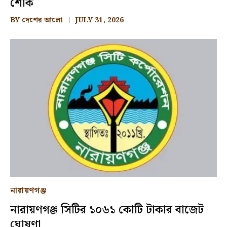
শোক
BY
দেশের আলো
JULY 31, 2026
নারায়ণগঞ্জ
নারায়ণগঞ্জ সিটির ১০৬১ কোটি টাকার বাজেট
ঘোষণা