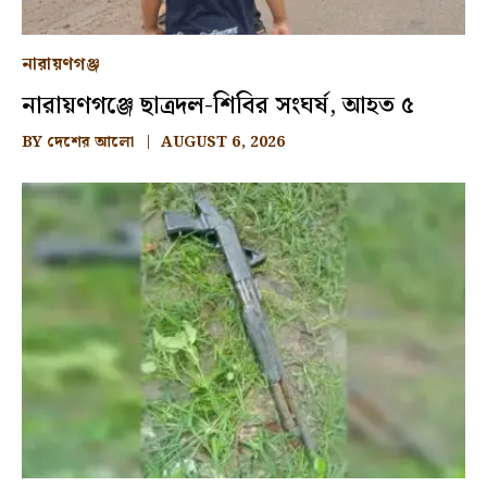
নারায়ণগঞ্জ
নারায়ণগঞ্জে ছাত্রদল-শিবির সংঘর্ষ, আহত ৫
BY
দেশের আলো
AUGUST 6, 2026