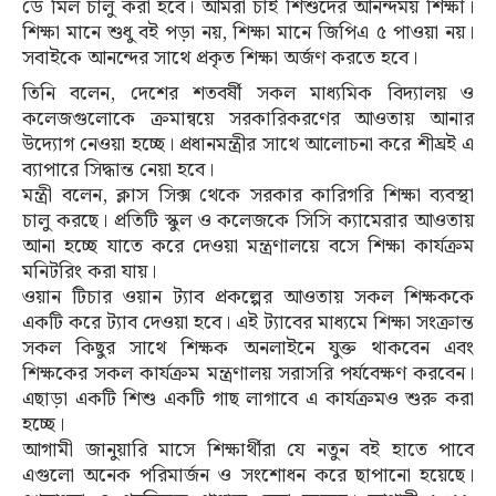
ডে মিল চালু করা হবে। আমরা চাই শিশুদের আনন্দময় শিক্ষা।
শিক্ষা মানে শুধু বই পড়া নয়, শিক্ষা মানে জিপিএ ৫ পাওয়া নয়।
সবাইকে আনন্দের সাথে প্রকৃত শিক্ষা অর্জণ করতে হবে।
তিনি বলেন, দেশের শতবর্ষী সকল মাধ্যমিক বিদ্যালয় ও
কলেজগুলোকে ক্রমান্বয়ে সরকারিকরণের আওতায় আনার
উদ্যোগ নেওয়া হচ্ছে। প্রধানমন্ত্রীর সাথে আলোচনা করে শীঘ্রই এ
ব্যাপারে সিদ্ধান্ত নেয়া হবে।
মন্ত্রী বলেন, ক্লাস সিক্স থেকে সরকার কারিগরি শিক্ষা ব্যবস্থা
চালু করছে। প্রতিটি স্কুল ও কলেজকে সিসি ক্যামেরার আওতায়
আনা হচ্ছে যাতে করে দেওয়া মন্ত্রণালয়ে বসে শিক্ষা কার্যক্রম
মনিটরিং করা যায়।
ওয়ান টিচার ওয়ান ট্যাব প্রকল্পের আওতায় সকল শিক্ষককে
একটি করে ট্যাব দেওয়া হবে। এই ট্যাবের মাধ্যমে শিক্ষা সংক্রান্ত
সকল কিছুর সাথে শিক্ষক অনলাইনে যুক্ত থাকবেন এবং
শিক্ষকের সকল কার্যক্রম মন্ত্রণালয় সরাসরি পর্যবেক্ষণ করবেন।
এছাড়া একটি শিশু একটি গাছ লাগাবে এ কার্যক্রমও শুরু করা
হচ্ছে।
আগামী জানুয়ারি মাসে শিক্ষার্থীরা যে নতুন বই হাতে পাবে
এগুলো অনেক পরিমার্জন ও সংশোধন করে ছাপানো হয়েছে।