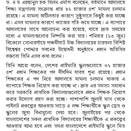
ড. ন ম এহছানুল হক মিলন এমপি বলেছেন, বর্তমানে আদালতে
শিক্ষা মন্ত্রণালয় সংক্রান্ত প্রায় ৮২ হাজার ৫শ’ মামলা চলমান
রয়েছে। এ মামলা জটিলতার কারণে সুষ্ঠুভাবে কিছুই করা যাচ্ছে
না। এসব মামলার কারণে কাজের গতি কমে যাচ্ছে। এ ব্যাপারে
আদালতের সাথে আলোচনা করা হয়েছে, যাতে দ্রুত সময়ের
মধ্যে এ মামলাগুলোর নিষ্পত্তি করা যায়। শনিবার (১৩ জুন)
বিকেলে সোনারগাঁয়ে পঞ্চমীঘাট উচ্চ বিদ্যালয়ের চারতলা বিশিষ্ট
বিশ্বেশ্বর পোদ্দার ভবনের উদ্বোধনী অনুষ্ঠানে প্রধান অতিথির
বক্তব্যে তিনি এসব কথা বলেন।
তিনি আরো বলেন, দেশের প্রাইমারি স্কুলগুলোতে ৩২ হাজার
৫শ’ প্রধান শিক্ষকের পদ দীর্ঘদিন যাবত শূন্য রয়েছে। প্রধান
শিক্ষকের এ পদ নিয়ে আদালতে মামলা চলমান থাকায় এ
ব্যাপারে শিক্ষক নিয়োগ করা যাচ্ছে না। দ্রুত এর সমস্যা সমাধান
করে সরকারি প্রাথমিক বিদ্যালয়গুলোতে প্রধান শিক্ষক নিয়োগ
করার উদ্যোগ গ্রহণ করা হচ্ছে। পাশাপাশি জুলাই মাস থেকে
পাইলট প্রকল্পের আওতায় সাড়ে ৪ লক্ষ শিক্ষার্থীকে স্কুল ড্রেস ও
স্কুলের জুতা বিনামূল্যে দেয়া হবে। জুলাইয়ের পর থেকে
বাংলাদেশের সকল প্রাথমিক বিদ্যালয়ের শিক্ষার্থীকে এ প্রকল্পের
আওতায় আনা হবে এবং সমগ্র বাংলাদেশে প্রাইমারি স্কুলে মিড