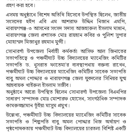
গ্রহণ করা হবে।
এসময় অনুষ্ঠানে বিশেষ অতিথি হিসেবে উপস্থিত ছিলেন, জাতীয়
সংসদের হুইপ এবি এম আশরাফ উদ্দিন নিজান এমপি,
নারায়ণগঞ্জ-৩ আসনের সংসদ সদস্য আজহারুল ইসলাম মান্নান,
নারায়ণগঞ্জ জেলা প্রশাসক মোঃ রায়হান কবির ও পুলিশ সুপার
মোহাম্মদ মিজানুর রহমান মুন্সী।
সোনারগাঁ উপজেলা নির্বাহী কর্মকর্তা আসিফ আল জিনাতের
সভাপতিত্বে ও পঞ্চমীঘাট উচ্চ বিদ্যালয়ের ম্যানেজিং কমিটির
সভাপতি ড. নুসরাত ফাতেমা’র ব্যবস্থাপনায় বক্তব্য রাখেন,
পঞ্চমীঘাট উচ্চ বিদ্যালয়ের ম্যানেজিং কমিটির সাবেক সভাপতি
বাবু অমল পোদ্দার ও নারায়ণগঞ্জ জেলা যুবদলের সিনিয়র যুগ্ম
আহবায়ক খাইরুল ইসলাম সজীব।
অনুষ্ঠানে আরো উপস্থিত ছিলেন সোনারগাঁ উপজেলা বিএনপির
সাধারণ সম্পাদক মোঃ মোশারফ হোসেন, সাংগঠনিক সম্পাদক
কামরুজ্জামান ভূঁইয়া মাসুম প্রমুখ।
উল্লেখ্য, পঞ্চমীঘাট উচ্চ বিদ্যালয়ের ম্যানেজিং কমিটির সাবেক
সভাপতি ও শিল্পপতি বাবু অমল পোদ্দার নিজ অর্থায়ণ ও
পৃষ্ঠপোষকতায় পঞ্চমীঘাট উচ্চ বিদ্যালয়ের চারতলা বিশিষ্ট একটি