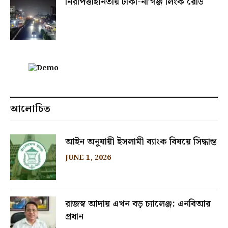
নিরাপত্তাহীনতায় ঢাকা-না’গঞ্জ লিংক রোড
আলোচিত
আইন অনুযায়ী ইসলামী ব্যাংক বিষয়ে সিদ্ধান্ত
JUNE 1, 2026
রাজস্ব আদায় এখন বড় চ্যালেঞ্জ: এনবিআর
প্রধান