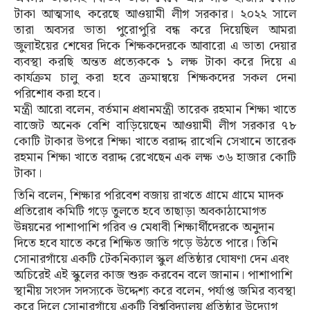
টাকা আত্মসাৎ করেছে আওয়ামী লীগ সরকার। ২০২২ সালে
তারা অবসর ভাতা পুরোপুরি বন্ধ করে দিয়েছিল আমরা
জুলাইয়ের শেষের দিকে শিক্ষকদেরকে আবারো এ ভাতা দেয়ার
ব্যবস্থা করছি অন্তত প্রত্যেককে ১ লক্ষ টাকা করে দিয়ে এ
কার্যক্রম চালু করা হবে ক্রমান্বয়ে শিক্ষকদের সকল দেনা
পরিশোধ করা হবে।
মন্ত্রী আরো বলেন, বর্তমান প্রধানমন্ত্রী তারেক রহমান শিক্ষা খাতে
বাজেট অনেক বেশি বাড়িয়েছেন আওয়ামী লীগ সরকার ৭৮
কোটি টাকার উপরে শিক্ষা খাতে বরাদ্দ রাখেনি সেখানে তারেক
রহমান শিক্ষা খাতে বরাদ্দ রেখেছেন এক লক্ষ ৩৬ হাজার কোটি
টাকা।
তিনি বলেন, শিক্ষার পরিবেশ বজায় রাখতে গ্রামে গ্রামে মাদক
প্রতিরোধ কমিটি গড়ে তুলতে হবে তাছাড়া অবকাঠামোগত
উন্নয়নের পাশাপাশি গরিব ও মেধাবী শিক্ষার্থীদেরকে অনুদান
দিতে হবে যাতে করে শিক্ষিত জাতি গড়ে উঠতে পারে। তিনি
সোনারগাঁয়ে একটি টেকনিক্যাল স্কুল প্রতিষ্ঠার ঘোষণা দেন এবং
অচিরেই এই স্কুলের কাজ শুরু করবেন বলে জানান। পাশাপাশি
স্থানীয় সংসদ সদস্যকে উদ্দেশ্য করে বলেন, পর্যাপ্ত জমির ব্যবস্থা
করে দিলে সোনারগাঁয়ে একটি বিশ্ববিদ্যালয় প্রতিষ্ঠার উদ্যোগ