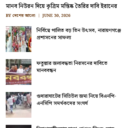
মানব নিউরন দিয়ে কৃত্রিম মস্তিষ্ক তৈরির দাবি ইরানের
BY
দেশের আলো
JUNE 30, 2026
নির্বিঘ্নে পালিত বড় তিন উৎসব, নারায়ণগঞ্জে
প্রশাসনের সাফল্য
ফতুল্লার জলাবদ্ধতা নিরসনের দাবিতে
মানববন্ধন
গুদারাঘাটের সিডিউল জমা নিয়ে বিএনপি-
এনসিপি সমর্থকদের সংঘর্ষ