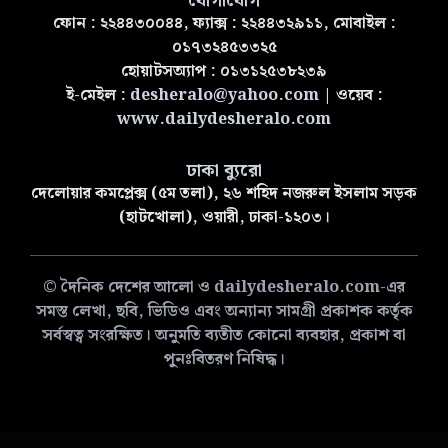
যোগাযোগ
ফোন : ২২৪৪৩০০৪৪, ফ্যাক্স : ২২৪৪৩২৯১১, মোবাইল :
০১৭৩২৪৫৩৩২৫
হোয়াটসঅ্যাপ : ০১৩১২৫৩৮২৩৯
ই-মেইল :
desheralo@yahoo.com
| ওয়েব :
www.dailydesheralo.com
ঢাকা ব্যুরো
দেলোয়ার কমপ্লেক্স (৫ম তলা), ২৬ শহিদ নজরুল ইসলাম সড়ক
(হাটখোলা), ওয়ারী, ঢাকা-১২০৩।
© দৈনিক দেশের আলো ও dailydesheralo.com-এর
সমস্ত লেখা, ছবি, ভিডিও এবং অন্যান্য সামগ্রী প্রকাশক কর্তৃক
সর্বস্বত্ব সংরক্ষিত। অনুমতি ব্যতীত কোনো ব্যবহার, প্রকাশ বা
পুনঃবিতরণ নিষিদ্ধ।