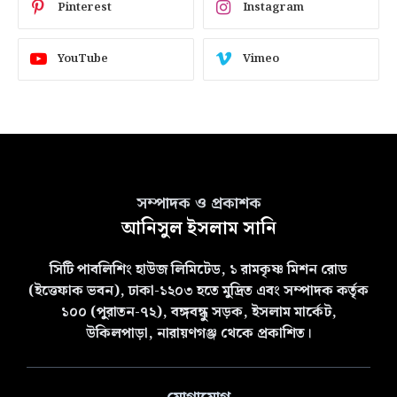
Pinterest
Instagram
YouTube
Vimeo
সম্পাদক ও প্রকাশক
আনিসুল ইসলাম সানি
সিটি পাবলিশিং হাউজ লিমিটেড, ১ রামকৃষ্ণ মিশন রোড
(ইত্তেফাক ভবন), ঢাকা-১২০৩ হতে মুদ্রিত এবং সম্পাদক কর্তৃক
১০০ (পুরাতন-৭২), বঙ্গবন্ধু সড়ক, ইসলাম মার্কেট,
উকিলপাড়া, নারায়ণগঞ্জ থেকে প্রকাশিত।