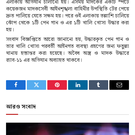
এলাকায় অভিযান চালানো হয়। এসময় মাদকের একটি স্পটে
কয়েকজন মাদকসেবী আইনশৃঙ্খলা বাহিনীর উপস্থিতি টের পেয়ে
দ্রুত পালিয়ে যেতে সক্ষম হয়। পরে ওই এলাকায় তল্লাশি চালিয়ে
ঝোঁপ থেকে ১টি পেন গান ও এর ১টি খালি খোসা উদ্ধার করা
হয়।
সংবাদ বিজ্ঞপ্তিতে আরো জানানো হয়, উদ্ধারকৃত পেন গান ও
তার খালি খোসা পরবর্তী আইনগত ব্যবস্থা গ্রহণের জন্য ফতুল্লা
থানায় হস্তান্তর করা হয়েছে। অবৈধ অস্ত্র ও মাদক উদ্ধারে
র‌্যাব-১১ এর অভিযান অব্যাহত থাকবে।
Facebook
Twitter
Pinterest
LinkedIn
Tumblr
Email
আরও সংবাদ