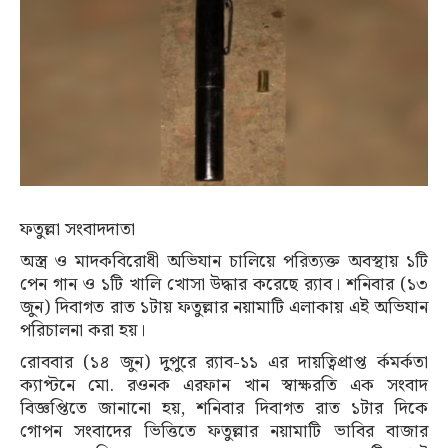
ফতুল্লা সংবাদদাতা
অস্ত্র ও মাদকবিরোধী অভিযান চালিয়ে পরিত্যক্ত অবস্থায় ১টি
পেন গান ও ১টি খালি খোসা উদ্ধার করেছে র‌্যাব। শনিবার (১৩
জুন) দিবাগত রাত ১টায় ফতুল্লার নয়ামাটি এলাকায় এই অভিযান
পরিচালনা করা হয়।
রোববার (১৪ জুন) দুপুরে র‍্যাব-১১ এর দায়ত্বিপ্রাপ্ত র্কমর্কতা
ক্যাপ্টনে মো. রওনক এরফান খান স্বাক্ষরতি এক সংবাদ
বিজ্ঞপ্তিতে জানানো হয়, শনিবার দিবাগত রাত ১টার দিকে
গোপন সংবাদের ভিত্তিতে ফতুল্লার নয়ামাটি ভাবির বাজার