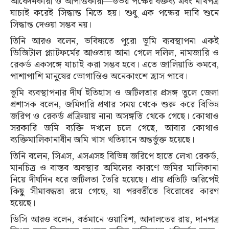
আবেদনকারী ও আপত্তিকারী—উভয় পক্ষের বক্তব্য এবং নথিপত্র
যাচাই করেই সিদ্ধান্ত নিতে হয়। শুধু এক পক্ষের দাবি শুনে
সিদ্ধান্ত দেওয়া সম্ভব নয়।
তিনি আরও বলেন, ভবিষ্যতে পুরো ভূমি ব্যবস্থাপনা একই
ডিজিটাল প্ল্যাটফর্মের আওতায় আনা গেলে দলিল, নামজারি ও
রেকর্ড একসঙ্গে যাচাই করা সম্ভব হবে। এতে জালিয়াতি কমবে,
পাশাপাশি মানুষের ভোগান্তিও অনেকাংশে হ্রাস পাবে।
ভূমি ব্যবস্থাপনার দীর্ঘ ইতিহাস ও জটিলতার প্রসঙ্গ তুলে জেলা
প্রশাসক বলেন, জমিদারি প্রথার সময় থেকে শুরু করে বিভিন্ন
জরিপ ও রেকর্ড প্রক্রিয়ায় নানা অসঙ্গতি থেকে গেছে। কোথাও
সরকারি জমি ব্যক্তি দখলে চলে গেছে, আবার কোথাও
ব্যক্তিমালিকানাধীন জমি খাস খতিয়ানে অন্তর্ভুক্ত হয়েছে।
তিনি বলেন, সিএস, এসএসহ বিভিন্ন জরিপে হাতে লেখা রেকর্ড,
মানচিত্র ও বাস্তব অবস্থার অমিলের কারণে জমির মালিকানা
নিয়ে দীর্ঘদিন ধরে জটিলতা তৈরি হয়েছে। প্রায় প্রতিটি জরিপেই
কিছু সীমাবদ্ধতা রয়ে গেছে, যা পরবর্তীতে বিরোধের কারণ
হয়েছে।
ডিসি আরও বলেন, বর্তমানে ওয়ারিশ, আদালতের রায়, দানপত্র