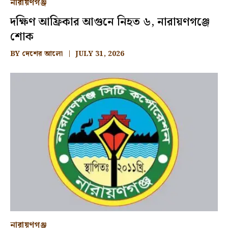
নারায়ণগঞ্জ
দক্ষিণ আফ্রিকার আগুনে নিহত ৬, নারায়ণগঞ্জে
শোক
BY
দেশের আলো
JULY 31, 2026
নারায়ণগঞ্জ