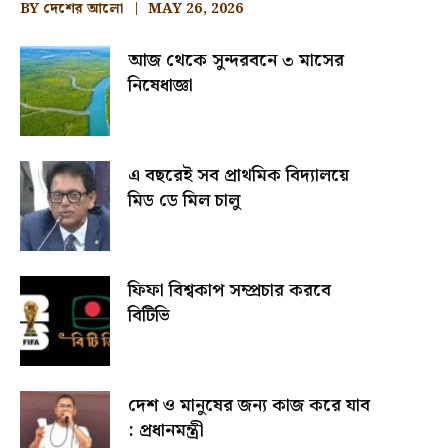
BY
দেশের আলো
MAY 26, 2026
আজ থেকে সুন্দরবনে ৩ মাসের
নিষেধাজ্ঞা
এ বছরেই সব প্রাথমিক বিদ্যালয়ে
মিড ডে মিল চালু
ফিফা বিশ্বকাপ সম্প্রচার করবে
বিটিভি
দেশ ও মানুষের জন্য কাজ করে যাব
: প্রধানমন্ত্রী