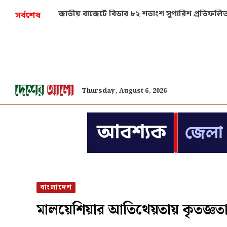
নারায়ণগঞ্জে ছাত্রদল-শিবির সংঘর্ষ, আহত ৫
সর্বশেষ
Thursday, August 6, 2026
বাংলাদেশ
মালয়েশিয়ার আতিথেয়তায় কৃতজ্ঞত