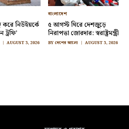
বাংলাদেশ
ঙ্গ করে নিউইয়র্কে
৫ আগস্ট ঘিরে দেশজুড়ে
ন ট্রফি’
নিরাপত্তা জোরদার: স্বরাষ্ট্রমন্ত্রী
AUGUST 3, 2026
BY
দেশের আলো
AUGUST 3, 2026