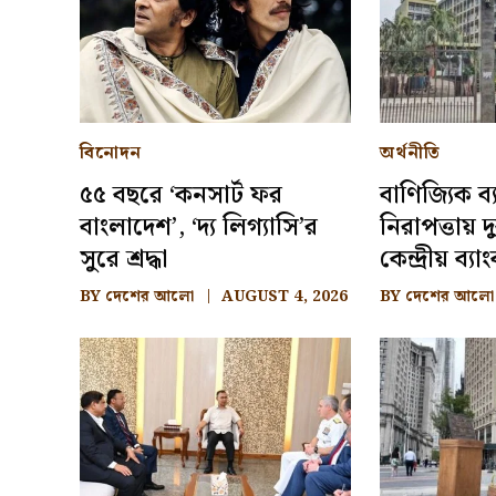
বিনোদন
অর্থনীতি
৫৫ বছরে ‘কনসার্ট ফর
বাণিজ্যিক ব
বাংলাদেশ’, ‘দ্য লিগ্যাসি’র
নিরাপত্তায় দ
সুরে শ্রদ্ধা
কেন্দ্রীয় ব্যা
BY
দেশের আলো
AUGUST 4, 2026
BY
দেশের আলো