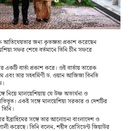
িক আতিথেয়তার জন্য কৃতজ্ঞতা প্রকাশ করেছেন
মালয়েশিয়া সফর শেষে বর্তমানে তিনি চীন সফরে
ত্রীর একটি বার্তা প্রকাশ করে। ওই বার্তায় তারেক
াহিম এবং তার সহধর্মিণী ড. ওয়ান আজিজা বিনতি
ন।
সঙ্গে নিয়ে মালয়েশিয়ায় যে উষ্ণ অভ্যর্থনা ও
ভিভূত। একই সঙ্গে মালয়েশিয়া সরকার ও দেশটির
 তিনি।
য়ার ইব্রাহিমের সঙ্গে তার আলোচনা বাংলাদেশ ও
শালী করেছে। তিনি বলেন, শহীদ প্রেসিডেন্ট জিয়াউর