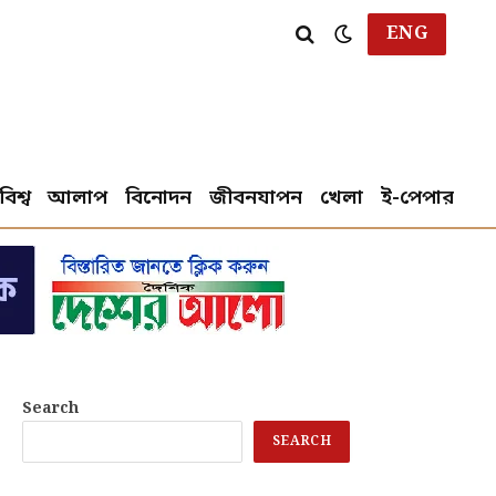
ENG
বিশ্ব
আলাপ
বিনোদন
জীবনযাপন
খেলা
ই-পেপার
Search
SEARCH