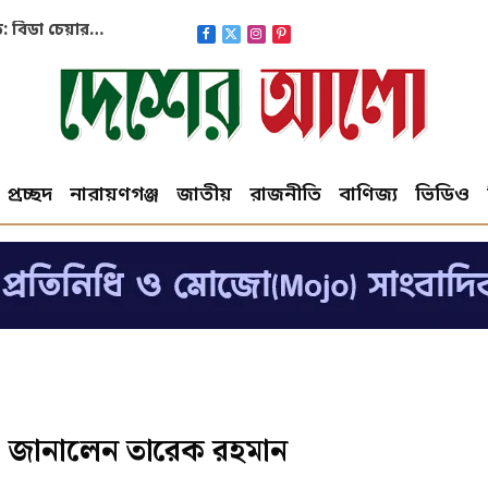
Facebook
X
Instagram
Pinterest
(Twitter)
প্রচ্ছদ
নারায়ণগঞ্জ
জাতীয়
রাজনীতি
বাণিজ্য
ভিডিও
া জানালেন তারেক রহমান