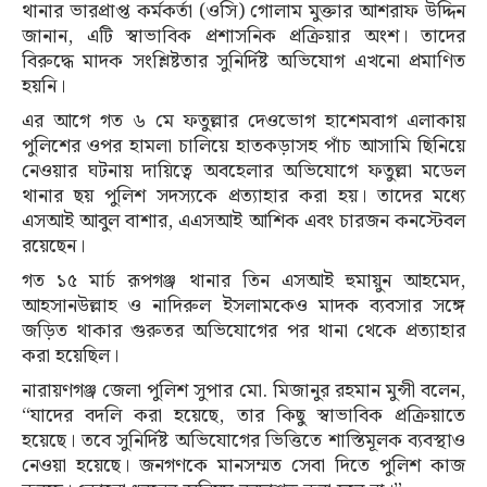
থানার ভারপ্রাপ্ত কর্মকর্তা (ওসি) গোলাম মুক্তার আশরাফ উদ্দিন
জানান, এটি স্বাভাবিক প্রশাসনিক প্রক্রিয়ার অংশ। তাদের
বিরুদ্ধে মাদক সংশ্লিষ্টতার সুনির্দিষ্ট অভিযোগ এখনো প্রমাণিত
হয়নি।
এর আগে গত ৬ মে ফতুল্লার দেওভোগ হাশেমবাগ এলাকায়
পুলিশের ওপর হামলা চালিয়ে হাতকড়াসহ পাঁচ আসামি ছিনিয়ে
নেওয়ার ঘটনায় দায়িত্বে অবহেলার অভিযোগে ফতুল্লা মডেল
থানার ছয় পুলিশ সদস্যকে প্রত্যাহার করা হয়। তাদের মধ্যে
এসআই আবুল বাশার, এএসআই আশিক এবং চারজন কনস্টেবল
রয়েছেন।
গত ১৫ মার্চ রূপগঞ্জ থানার তিন এসআই হুমায়ুন আহমেদ,
আহসানউল্লাহ ও নাদিরুল ইসলামকেও মাদক ব্যবসার সঙ্গে
জড়িত থাকার গুরুতর অভিযোগের পর থানা থেকে প্রত্যাহার
করা হয়েছিল।
নারায়ণগঞ্জ জেলা পুলিশ সুপার মো. মিজানুর রহমান মুন্সী বলেন,
“যাদের বদলি করা হয়েছে, তার কিছু স্বাভাবিক প্রক্রিয়াতে
হয়েছে। তবে সুনির্দিষ্ট অভিযোগের ভিত্তিতে শাস্তিমূলক ব্যবস্থাও
নেওয়া হয়েছে। জনগণকে মানসম্মত সেবা দিতে পুলিশ কাজ