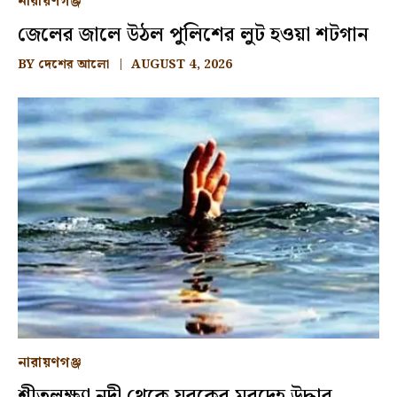
নারায়ণগঞ্জ
জেলের জালে উঠল পুলিশের লুট হওয়া শটগান
BY
দেশের আলো
AUGUST 4, 2026
নারায়ণগঞ্জ
শীতলক্ষ্যা নদী থেকে যুবকের মরদেহ উদ্ধার