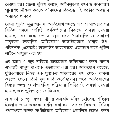
নেওয়া হয়। জেলা পুলিশ বলছে, আইনশৃঙ্খলা রক্ষা ও জনবান্ধব
পুলিশিং নিশ্চিত করতে অনিয়মের বিরুদ্ধে এই কঠোর অবস্থান
অব্যাহত থাকবে।
জেলা পুলিশ সূত্র জানায়, অভিযোগ তদন্তে সত্যতা পাওয়ার পর
বিভিন্ন সময়ে সংশ্লিষ্ট কর্মকর্তাদের বিরুদ্ধে ব্যবস্থা নেওয়া
হয়েছে। এর মধ্যে গত ৯ জুন রাতে চাঁদাবাজি ও সাধারণ
মানুষকে হয়রানির অভিযোগে আড়াইহাজার থানার উপ-
পরিদর্শক (এসআই) হাসনাঈন আহমেদকে প্রত্যাহার করে পুলিশ
লাইনে সংযুক্ত করা হয়।
এর আগে ৭ জুন দায়িত্বে অবহেলার অভিযোগে বন্দর থানার
এসআই মাসুদ রানাকে প্রত্যাহার করা হয়। অভিযোগ রয়েছে,
ছুরিকাঘাতে নিহত এক যুবকের পরিবারের পক্ষ থেকে মামলা
করতে গেলে তিনি ঘুষ দাবি করেছিলেন। তবে অভিযোগের
বিষয়ে তদন্ত ও প্রশাসনিক প্রক্রিয়ার ভিত্তিতেই ব্যবস্থা নেওয়া
হয়েছে বলে পুলিশ সূত্র জানিয়েছে।
এ ছাড়া ৮ জুন বন্দর থানার এসআই মনির হোসেন, শহিদুল
ইসলাম ও ফারুককে বদলি করা হয়। তাদের বিরুদ্ধে বিভিন্ন
গণমাধ্যমে মাদক সংশ্লিষ্টতার অভিযোগ প্রকাশিত হলেও বন্দর