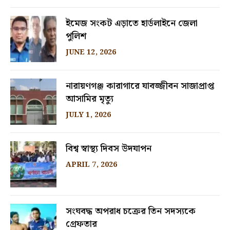
ইমেজ সংকট এড়াতে হার্ডলাইনে জেলা
পুলিশ
JUNE 12, 2026
নারায়ণগঞ্জ কারাগারে যাবজ্জীবন সাজাপ্রাপ্ত
আসামির মৃত্যু
JULY 1, 2026
বিশ্ব স্বাস্থ্য দিবস উদযাপন
APRIL 7, 2026
সংঘবদ্ধ অপরাধ চক্রের তিন সদস্যকে
গ্রেফতার