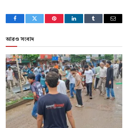
Facebook
Twitter
Pinterest
LinkedIn
Tumblr
Email
আরও সংবাদ