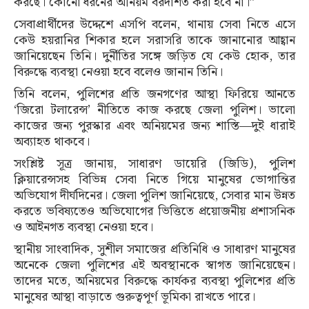
করছে। কোনো ধরনের অনিয়ম বরদাশত করা হবে না।”
সেবাপ্রার্থীদের উদ্দেশে এসপি বলেন, থানায় সেবা নিতে এসে
কেউ হয়রানির শিকার হলে সরাসরি তাকে জানানোর আহ্বান
জানিয়েছেন তিনি। দুর্নীতির সঙ্গে জড়িত যে কেউ হোক, তার
বিরুদ্ধে ব্যবস্থা নেওয়া হবে বলেও জানান তিনি।
তিনি বলেন, পুলিশের প্রতি জনগণের আস্থা ফিরিয়ে আনতে
‘জিরো টলারেন্স’ নীতিতে কাজ করছে জেলা পুলিশ। ভালো
কাজের জন্য পুরস্কার এবং অনিয়মের জন্য শাস্তি—দুই ধারাই
অব্যাহত থাকবে।
সংশ্লিষ্ট সূত্র জানায়, সাধারণ ডায়েরি (জিডি), পুলিশ
ক্লিয়ারেন্সসহ বিভিন্ন সেবা নিতে গিয়ে মানুষের ভোগান্তির
অভিযোগ দীর্ঘদিনের। জেলা পুলিশ জানিয়েছে, সেবার মান উন্নত
করতে ভবিষ্যতেও অভিযোগের ভিত্তিতে প্রয়োজনীয় প্রশাসনিক
ও আইনগত ব্যবস্থা নেওয়া হবে।
স্থানীয় সাংবাদিক, সুশীল সমাজের প্রতিনিধি ও সাধারণ মানুষের
অনেকে জেলা পুলিশের এই অবস্থানকে স্বাগত জানিয়েছেন।
তাদের মতে, অনিয়মের বিরুদ্ধে কার্যকর ব্যবস্থা পুলিশের প্রতি
মানুষের আস্থা বাড়াতে গুরুত্বপূর্ণ ভূমিকা রাখতে পারে।