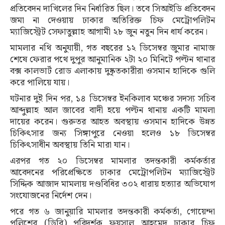
প্রতিবেদন দাখিলের দিন নির্ধারিত ছিল। তবে সিআইডি প্রতিবেদন
জমা না দেওয়ায় ঢাকার অতিরিক্ত চিফ মেট্রোপলিটন
ম্যাজিস্ট্রেট সেফাতুল্লাহ আগামী ২৮ জুন নতুন দিন ধার্য করেন।
মামলার নথি অনুযায়ী, গত বছরের ১২ ডিসেম্বর জুমার নামাজ
শেষে ফেরার পথে দুপুর আনুমানিক ২টা ২০ মিনিটে পল্টন থানার
বক্স কালভার্ট রোড এলাকায় দুষ্কৃতকারীরা ওসমান হাদিকে গুলি
করে পালিয়ে যায়।
ঘটনার দুই দিন পর, ১৪ ডিসেম্বর ইনকিলাব মঞ্চের সদস্য সচিব
আব্দুল্লাহ আল জাবের বাদী হয়ে পল্টন থানায় একটি মামলা
দায়ের করেন। গুরুতর আহত অবস্থায় ওসমান হাদিকে উন্নত
চিকিৎসার জন্য সিঙ্গাপুরে নেওয়া হলেও ১৮ ডিসেম্বর
চিকিৎসাধীন অবস্থায় তিনি মারা যান।
এরপর গত ২০ ডিসেম্বর মামলার তদন্তকারী কর্মকর্তার
আবেদনের পরিপ্রেক্ষিতে ঢাকার মেট্রোপলিটন ম্যাজিস্ট্রেট
সিদ্দিক আজাদ মামলায় দণ্ডবিধির ৩০২ ধারায় হত্যার অভিযোগ
সংযোজনের নির্দেশ দেন।
পরে গত ৬ জানুয়ারি মামলার তদন্তকারী কর্মকর্তা, গোয়েন্দা
পুলিশের (ডিবি) পরিদর্শক ফয়সাল আহমেদ ঢাকার চিফ