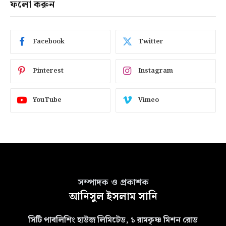
ফলো করুন
Facebook
Twitter
Pinterest
Instagram
YouTube
Vimeo
সম্পাদক ও প্রকাশক
আনিসুল ইসলাম সানি
সিটি পাবলিশিং হাউজ লিমিটেড, ১ রামকৃষ্ণ মিশন রোড